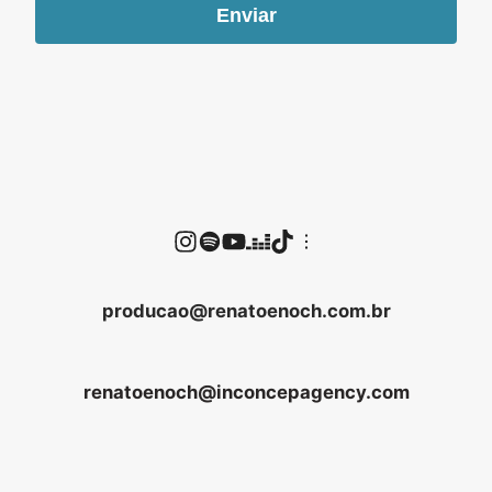
Enviar
producao@renatoenoch.com.br
renatoenoch@inconcepagency.com